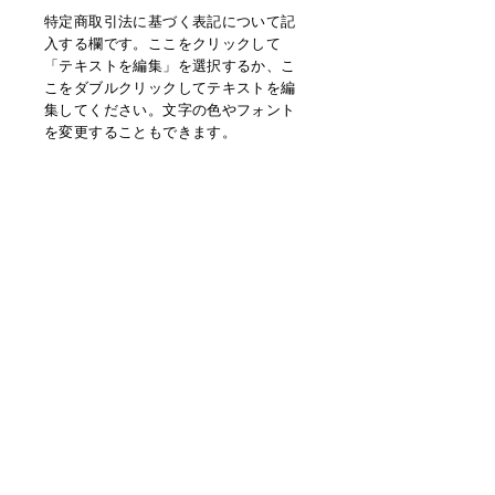
特定商取引法に基づく表記について記
入する欄です。ここをクリックして
「テキストを編集」を選択するか、こ
こをダブルクリックしてテキストを編
集してください。文字の色やフォント
を変更することもできます。
Contact
Terms & Privacy
hello@edcosys.com