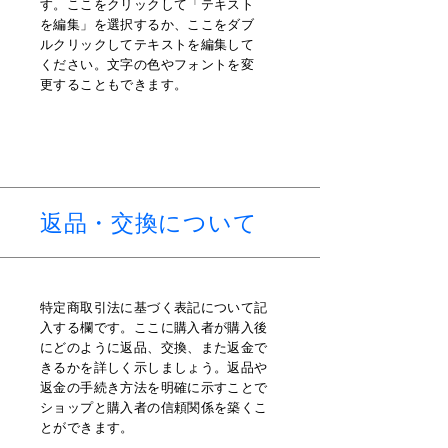
す。ここをクリックして「テキスト
を編集」を選択するか、ここをダブ
ルクリックしてテキストを編集して
ください。文字の色やフォントを変
更することもできます。
返品・交換について
特定商取引法に基づく表記について記
入する欄です。ここに購入者が購入後
にどのように返品、交換、また返金で
きるかを詳しく示しましょう。返品や
返金の手続き方法を明確に示すことで
ショップと購入者の信頼関係を築くこ
とができます。